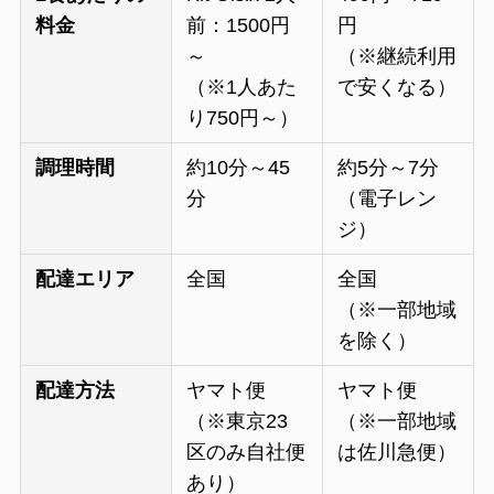
料金
前：1500円
円
～
（※継続利用
（※1人あた
で安くなる）
り750円～）
調理時間
約10分～45
約5分～7分
分
（電子レン
ジ）
配達エリア
全国
全国
（※一部地域
を除く）
配達方法
ヤマト便
ヤマト便
（※東京23
（※一部地域
区のみ自社便
は佐川急便）
あり）