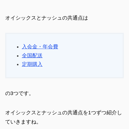
オイシックスとナッシュの共通点は
入会金・年会費
全国配送
定期購入
の3つです。
オイシックスとナッシュの共通点を1つずつ紹介し
ていきますね。