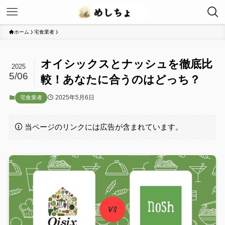
ホーム
宅食業者
オイシックスとナッシュを徹底比
2025
5/06
較！あなたに合うのはどっち？
2025年5月6日
宅食業者
当ページのリンクには広告が含まれています。