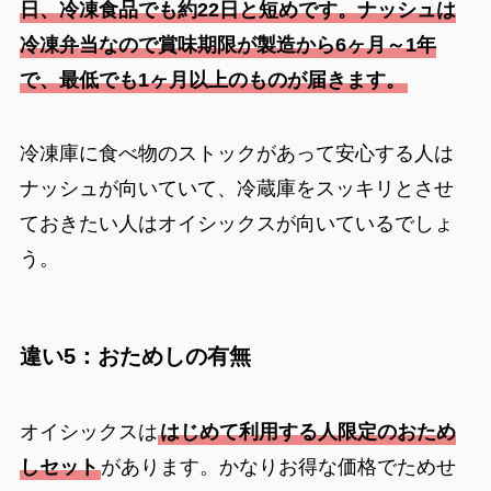
日、冷凍食品でも約22日と短めです。ナッシュは
冷凍弁当なので賞味期限が製造から6ヶ月～1年
で、最低でも1ヶ月以上のものが届きます。
冷凍庫に食べ物のストックがあって安心する人は
ナッシュが向いていて、冷蔵庫をスッキリとさせ
ておきたい人はオイシックスが向いているでしょ
う。
違い5：おためしの有無
オイシックスは
はじめて利用する人限定のおため
しセット
があります。かなりお得な価格でためせ