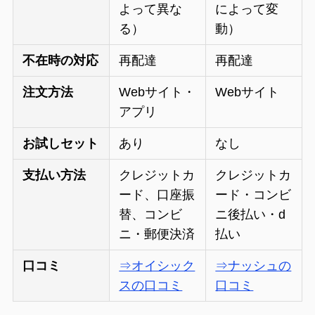
よって異な
によって変
る）
動）
不在時の対応
再配達
再配達
注文方法
Webサイト・
Webサイト
アプリ
お試しセット
あり
なし
支払い方法
クレジットカ
クレジットカ
ード、口座振
ード・コンビ
替、コンビ
ニ後払い・d
ニ・郵便決済
払い
口コミ
⇒オイシック
⇒ナッシュの
スの口コミ
口コミ