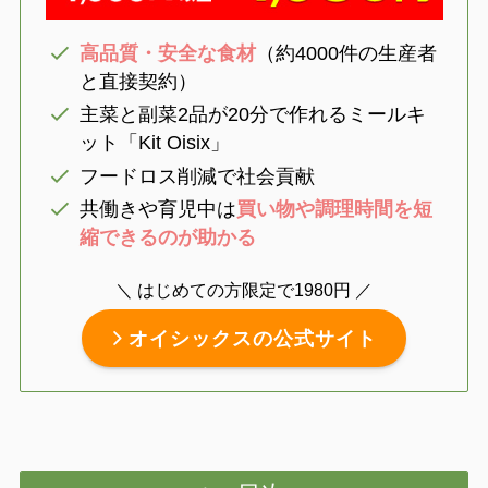
高品質・安全な食材
（約4000件の生産者
と直接契約）
主菜と副菜2品が20分で作れるミールキ
ット「Kit Oisix」
フードロス削減で社会貢献
共働きや育児中は
買い物や調理時間を短
縮できるのが助かる
＼ はじめての方限定で1980円 ／
オイシックスの公式サイト