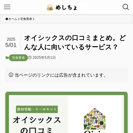
ホーム
宅食業者
オイシックスの口コミまとめ。ど
2025
5/01
んな人に向いているサービス？
2025年5月1日
宅食業者
当ページのリンクには広告が含まれています。