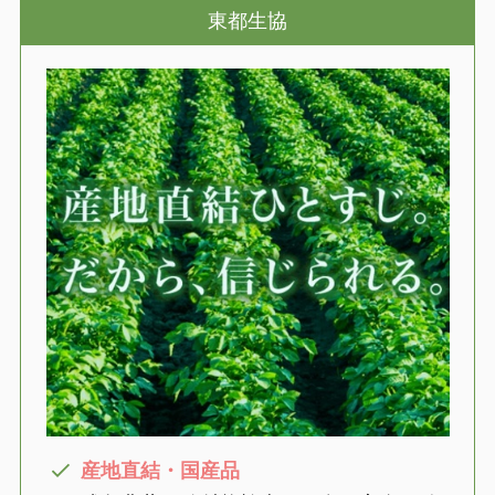
東都生協
産地直結・国産品